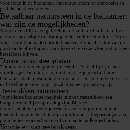
voor steen in de badkamer
, van natuursteen tot composiet en
praktische alternatieven.
Betaalbaar natuursteen in de badkamer:
wat zijn de mogelijkheden?
Natuursteen
blijft een geliefd materiaal in de badkamer
door
de luxe, natuurlijke uitstraling en het tijdloze karakter. De prijs
wordt vooral bepaald door
het materiaaltype, de dikte van de
plaat en de afmetingen
. Door bewust te kiezen, kan natuursteen
betaalbaar blijven.
Dunne natuursteenplaten
Dunnere natuursteenplaten (meestal 1–2 cm dik) zijn vaak
voordeliger dan dikkere varianten
. Ze zijn geschikt voor
badkamerbladen, wandbekleding en nissen, en bieden dezelfde
esthetiek tegen een lager gewicht en een gunstige prijs.
Reststukken natuursteen
Voor kleine badkamermeubels kunnen reststukken een
budgetvriendelijke oplossing zijn
. Bij veel
natuursteenbedrijven zijn reststukken van grotere platen
beschikbaar, die geschikt zijn voor kleinere toepassingen zoals
planchettes, vensterbanken of compacte badkamerbladen.
Voordelen van reststukken: