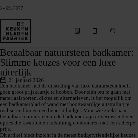
8 - 6917077
Betaalbaar natuursteen badkamer:
Slimme keuzes voor een luxe
uiterlijk
21 januari 2026
Een badkamer met de uitstraling van
luxe natuursteen
hoeft
geen groot prijskaartje te hebben. Door
slim om te gaan met
materiaalsoorten, diktes en alternatieven,
is het mogelijk om
een badkamerblad of wand met hoogwaardige uitstraling te
realiseren
binnen een beperkt budget
. Voor wie zoekt naar
betaalbare natuursteen in de badkamer zijn er verrassend veel
opties die
kwaliteit en uitstraling combineren met een scherpe
prijs
.
Dit artikel biedt
inzicht in de meest budgetvriendelijke keuzes