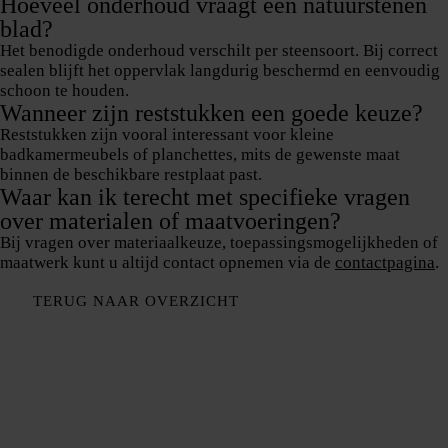
Hoeveel onderhoud vraagt een natuurstenen
blad?
Het benodigde onderhoud verschilt per steensoort
. Bij correct
sealen blijft het oppervlak langdurig beschermd en eenvoudig
schoon te houden.
Wanneer zijn reststukken een goede keuze?
Reststukken zijn vooral interessant
voor kleine
badkamermeubels of planchettes
, mits de gewenste maat
binnen de beschikbare restplaat past.
Waar kan ik terecht met specifieke vragen
over materialen of maatvoeringen?
Bij vragen over materiaalkeuze, toepassingsmogelijkheden of
maatwerk kunt u altijd
contact opnemen via de
contactpagina
.
TERUG NAAR OVERZICHT
Bedrijf
Over ons
Aanrechtbladen