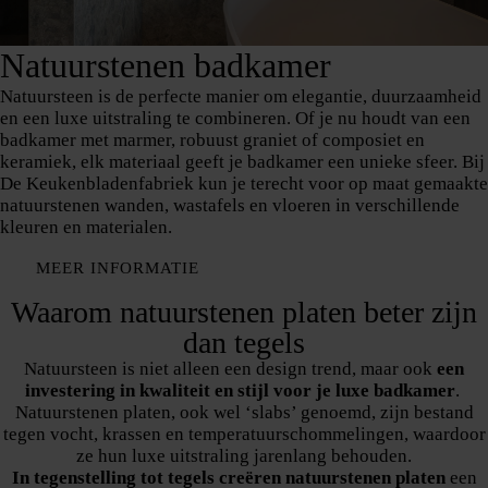
Natuurstenen badkamer
Natuursteen is de perfecte manier om elegantie, duurzaamheid
en een luxe uitstraling te combineren. Of je nu houdt van een
badkamer met marmer, robuust graniet of composiet en
keramiek, elk materiaal geeft je badkamer een unieke sfeer. Bij
De Keukenbladenfabriek kun je terecht voor op maat gemaakte
natuurstenen wanden, wastafels en vloeren in verschillende
kleuren en materialen.
MEER INFORMATIE
Waarom natuurstenen platen beter zijn
dan tegels
Natuursteen is niet alleen een design trend, maar ook
een
investering in kwaliteit en stijl voor je luxe badkamer
.
Natuurstenen platen, ook wel ‘slabs’ genoemd, zijn bestand
tegen vocht, krassen en temperatuurschommelingen, waardoor
ze hun luxe uitstraling jarenlang behouden.
In tegenstelling tot tegels creëren natuurstenen platen
een