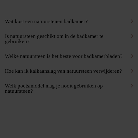
Wat kost een natuurstenen badkamer?
Is natuursteen geschikt om in de badkamer te
gebruiken?
Welke natuursteen is het beste voor badkamerbladen?
Hoe kan ik kalkaanslag van natuursteen verwijderen?
Welk poetsmiddel mag je nooit gebruiken op
natuursteen?
Bedrijf
Over ons
Aanrechtbladen