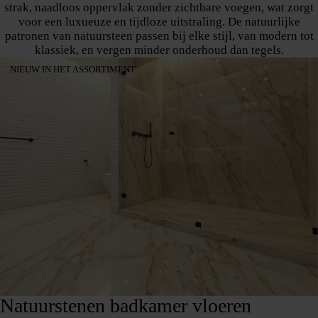
strak, naadloos oppervlak zonder zichtbare voegen, wat zorgt
voor een luxueuze en tijdloze uitstraling. De natuurlijke
patronen van natuursteen passen bij elke stijl, van modern tot
klassiek, en vergen minder onderhoud dan tegels.
NIEUW IN HET ASSORTIMENT
Natuurstenen badkamer vloeren