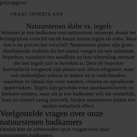
prijsopgave!
VRAAG OFFERTE AAN
Natuurstenen slabs vs. tegels
Wanneer je een badkamer van natuursteen ontwerpt, draait het
belangrijkste verschil om de keuze tussen tegels en slabs. Maar
wat is nu precies het verschil? Natuursteen platen zijn grote,
doorlopende stukken die het aantal voegen tot een minimum
beperken, waardoor een naadloze en luxe uitstraling ontstaat
die met tegels niet te bereiken is. Door de beperkte
hoeveelheid voegwerk zijn platen niet alleen eleganter, maar
ook makkelijker schoon te maken en te onderhouden,
waardoor ze ideaal zijn voor wanden, vloeren en opvallende
oppervlaktes. Tegels zijn geschikt voor standaardvloeren en
kleinere ruimtes, maar als je een badkamer wilt die ruimtelijk,
luxe en visueel rustig aanvoelt, bieden natuursteen platen een
sterker esthetisch effect.
Veelgestelde vragen over onze
natuurstenen badkamers
Ontdek hier de antwoorden op je vragen over onze
natuurstenen badkamers