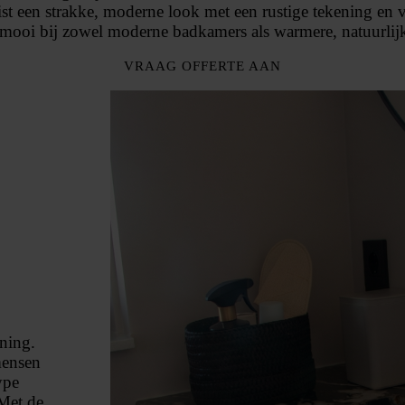
uist een strakke, moderne look met een rustige tekening en v
 mooi bij zowel moderne badkamers als warmere, natuurlijke
VRAAG OFFERTE AAN
ening.
mensen
ype
Met de