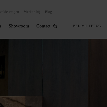
stelde vragen
Werken bij
Blog
s
Showroom
Contact
BEL MIJ TERUG