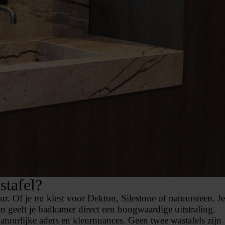
stafel?
. Of je nu kiest voor Dekton, Silestone of natuursteen. Je
 en geeft je badkamer direct een hoogwaardige uitstraling.
natuurlijke aders en kleurnuances. Geen twee wastafels zijn