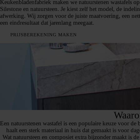
Keukenbladenfabriek maken we natuurstenen wastafels op
Silestone en natuursteen. Je kiest zelf het model, de indeli
afwerking. Wij zorgen voor de juiste maatvoering, een net
een eindresultaat dat jarenlang meegaat.
PRIJSBEREKENING MAKEN
Waarom
Een natuurstenen wastafel is een populaire keuze voor de b
haalt een sterk materiaal in huis dat gemaakt is voor dag
Wat natuursteen en composiet extra bijzonder maakt is de u