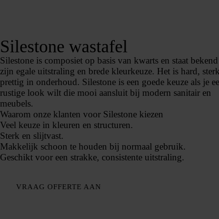
Silestone wastafel
Silestone is composiet op basis van kwarts en staat beken
zijn egale uitstraling en brede kleurkeuze. Het is hard, ster
prettig in onderhoud. Silestone is een goede keuze als je e
rustige look wilt die mooi aansluit bij modern sanitair en
meubels.
Waarom onze klanten voor Silestone kiezen
Veel keuze in kleuren en structuren.
Sterk en slijtvast.
Makkelijk schoon te houden bij normaal gebruik.
Geschikt voor een strakke, consistente uitstraling.
VRAAG OFFERTE AAN