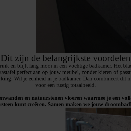
Dit zijn de belangrijkste voordelen
uik en blijft lang mooi in een vochtige badkamer. Het blad 
stafel perfect aan op jouw meubel, zonder kieren of passtu
rking. Wil je eenheid in je badkamer. Dan combineert dit 
voor een rustig totaalbeeld.
nenwanden
en natuurstenen vloeren waarmee je een vol
rsteen kunt creëren. Samen maken we jouw droombad