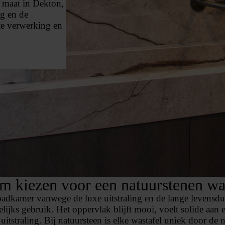
 maat in Dekton,
ng en de
te verwerking en
 kiezen voor een natuurstenen wa
adkamer vanwege de luxe uitstraling en de lange levensduur
elijks gebruik. Het oppervlak blijft mooi, voelt solide aan
itstraling. Bij natuursteen is elke wastafel uniek door de 