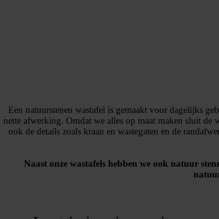
Een natuurstenen wastafel is gemaakt voor dagelijks gebr
nette afwerking. Omdat we alles op maat maken sluit de wa
ook de details zoals kraan en wastegaten en de randafwe
Naast onze wastafels hebben we ook
natuur ste
natuu