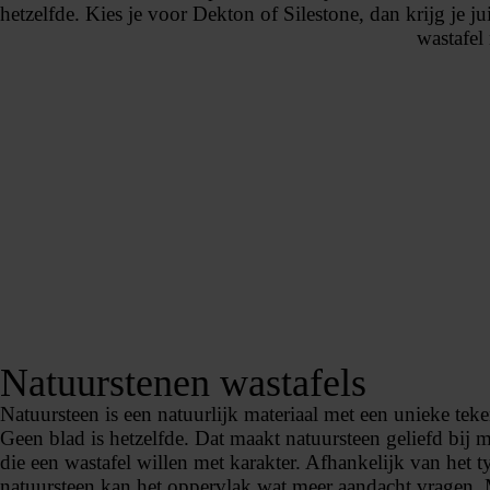
hetzelfde. Kies je voor Dekton of Silestone, dan krijg je j
wastafel
Natuurstenen wastafels
Natuursteen is een natuurlijk materiaal met een unieke tek
Geen blad is hetzelfde. Dat maakt natuursteen geliefd bij 
die een wastafel willen met karakter. Afhankelijk van het t
natuursteen kan het oppervlak wat meer aandacht vragen. 