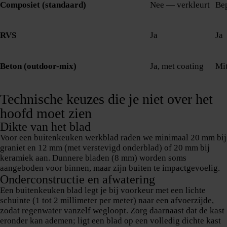
Composiet (standaard)
Nee — verkleurt
Be
RVS
Ja
Ja
Beton (outdoor-mix)
Ja, met coating
Mit
Technische keuzes die je niet over het
hoofd moet zien
Dikte van het blad
Voor een buitenkeuken werkblad raden we minimaal 20 mm bij
graniet en 12 mm (met verstevigd onderblad) of 20 mm bij
keramiek aan. Dunnere bladen (8 mm) worden soms
aangeboden voor binnen, maar zijn buiten te impactgevoelig.
Onderconstructie en afwatering
Een buitenkeuken blad legt je bij voorkeur met een lichte
schuinte (1 tot 2 millimeter per meter) naar een afvoerzijde,
zodat regenwater vanzelf wegloopt. Zorg daarnaast dat de kast
eronder kan ademen; ligt een blad op een volledig dichte kast