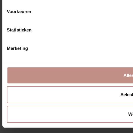
Voorkeuren
Statistieken
Marketing
Alle
Select
W