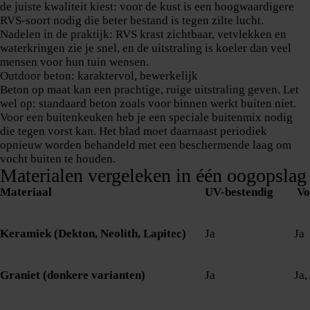
de juiste kwaliteit kiest: voor de kust is een hoogwaardigere
RVS-soort nodig die beter bestand is tegen zilte lucht.
Nadelen in de praktijk: RVS krast zichtbaar, vetvlekken en
waterkringen zie je snel, en de uitstraling is koeler dan veel
mensen voor hun tuin wensen.
Outdoor beton: karaktervol, bewerkelijk
Beton op maat kan een prachtige, ruige uitstraling geven. Let
wel op: standaard beton zoals voor binnen werkt buiten niet.
Voor een buitenkeuken heb je een speciale buitenmix nodig
die tegen vorst kan. Het blad moet daarnaast periodiek
opnieuw worden behandeld met een beschermende laag om
vocht buiten te houden.
Materialen vergeleken in één oogopslag
Materiaal
UV-bestendig
Vo
Keramiek (Dekton, Neolith, Lapitec)
Ja
Ja
Graniet (donkere varianten)
Ja
Ja,