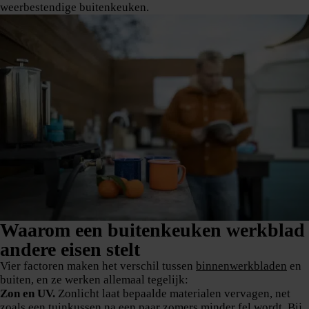
weerbestendige buitenkeuken.
Waarom een buitenkeuken werkblad
andere eisen stelt
Vier factoren maken het verschil tussen
binnenwerkbladen
en
buiten, en ze werken allemaal tegelijk:
Zon en UV.
Zonlicht laat bepaalde materialen vervagen, net
zoals een tuinkussen na een paar zomers minder fel wordt. Bij