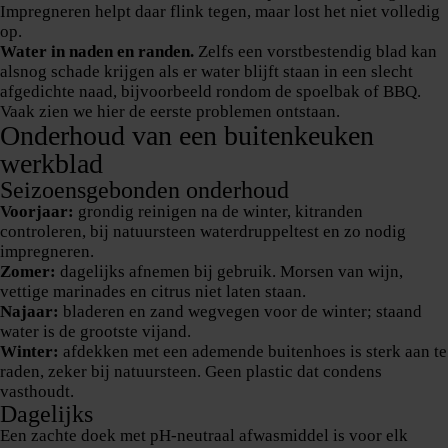
Impregneren helpt daar flink tegen, maar lost het niet volledig
op.
Water in naden en randen.
Zelfs een vorstbestendig blad kan
alsnog schade krijgen als er water blijft staan in een slecht
afgedichte naad, bijvoorbeeld rondom de spoelbak of BBQ.
Vaak zien we hier de eerste problemen ontstaan.
Onderhoud van een buitenkeuken
werkblad
Seizoensgebonden onderhoud
Voorjaar:
grondig reinigen na de winter, kitranden
controleren, bij natuursteen waterdruppeltest en zo nodig
impregneren.
Zomer:
dagelijks afnemen bij gebruik. Morsen van wijn,
vettige marinades en citrus niet laten staan.
Najaar:
bladeren en zand wegvegen voor de winter; staand
water is de grootste vijand.
Winter:
afdekken met een ademende buitenhoes is sterk aan te
raden, zeker bij natuursteen. Geen plastic dat condens
vasthoudt.
Dagelijks
Een zachte doek met pH-neutraal afwasmiddel is voor elk