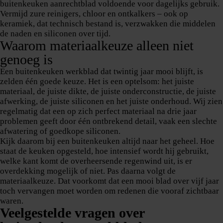
buitenkeuken aanrechtblad voldoende voor dagelijks gebruik.
Vermijd zure reinigers, chloor en ontkalkers – ook op
keramiek, dat technisch bestand is, verzwakken die middelen
de naden en siliconen over tijd.
Waarom materiaalkeuze alleen niet
genoeg is
Een buitenkeuken werkblad dat twintig jaar mooi blijft, is
zelden één goede keuze. Het is een optelsom: het juiste
materiaal, de juiste dikte, de juiste onderconstructie, de juiste
afwerking, de juiste siliconen en het juiste onderhoud. Wij zien
regelmatig dat een op zich perfect materiaal na drie jaar
problemen geeft door één ontbrekend detail, vaak een slechte
afwatering of goedkope siliconen.
Kijk daarom bij een buitenkeuken altijd naar het geheel. Hoe
staat de keuken opgesteld, hoe intensief wordt hij gebruikt,
welke kant komt de overheersende regenwind uit, is er
overdekking mogelijk of niet. Pas daarna volgt de
materiaalkeuze. Dat voorkomt dat een mooi blad over vijf jaar
toch vervangen moet worden om redenen die vooraf zichtbaar
waren.
Veelgestelde vragen over