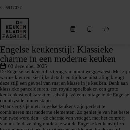
8 - 6917077
Engelse keukenstijl: Klassieke
charme in een moderne keuken
03 december 2025
De Engelse keukenstijl is terug van nooit weggeweest. Met zijn
warme kleuren, sierlijke details en tijdloze uitstraling brengt
deze stijl een gevoel van rust en klasse in je keuken. Denk aan
klassieke paneeldeuren, een royale spoelbak en een grote
keukenkast vol karakter – alsof je zó een cottage in de Engelse
countryside binnenstapt.
Maar vergis je niet: Engelse keukens zijn perfect te
combineren met moderne elementen. Zo geniet je van het beste
van twee werelden – de charme van vroeger, met het comfort
van nu. In deze blog ontdek je wat de Engelse keukenstijl zo
bijzonder maakt, welke materialen en kleuren bij deze stijl