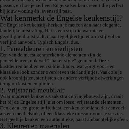
passen, en hoe je zelf een Engelse keuken creëert die perfect
bij jouw woning én levensstijl past.
Wat kenmerkt de Engelse keukenstijl?
De Engelse keukenstijl herken je meteen aan haar elegante,
landelijke uitstraling. Het is een stijl die warmte en
gezelligheid uitstraalt, maar tegelijkertijd enorm stijlvol en
verfijnd aanvoelt. Typisch Engels, dus.
1. Paneeldeuren en sierlijsten
Een van de meest kenmerkende elementen zijn de
paneeldeuren, ook wel “shaker style” genoemd. Deze
kastdeuren hebben een subtiel kader, wat zorgt voor een
klassieke look zonder overdreven tierlantijntjes. Vaak zie je
ook kroonlijsten, sierlijsten en andere verfijnde afwerkingen
terug op kasten en plinten.
2. Vrijstaand meubilair
Waar moderne keukens vaak strak en ingebouwd zijn, draait
het bij de Engelse stijl juist om losse, vrijstaande elementen.
Denk aan een grote buffetkast, een keukeneiland dat aanvoelt
als een meubelstuk, of een klassieke dressoir voor je servies.
Het geeft je keuken een authentieke, haast ambachtelijke sfeer.
3. Kleuren en materialen