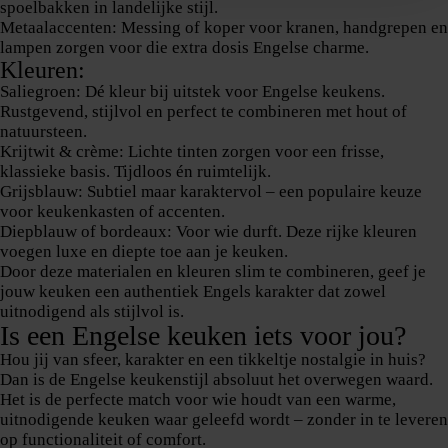
spoelbakken in landelijke stijl.
Metaalaccenten:
Messing of koper voor kranen, handgrepen en
lampen zorgen voor die extra dosis Engelse charme.
Kleuren:
Saliegroen:
Dé kleur bij uitstek voor Engelse keukens.
Rustgevend, stijlvol en perfect te combineren met hout of
natuursteen.
Krijtwit & crème:
Lichte tinten zorgen voor een frisse,
klassieke basis. Tijdloos én ruimtelijk.
Grijsblauw:
Subtiel maar karaktervol – een populaire keuze
voor keukenkasten of accenten.
Diepblauw of bordeaux:
Voor wie durft. Deze rijke kleuren
voegen luxe en diepte toe aan je keuken.
Door deze materialen en kleuren slim te combineren, geef je
jouw keuken een authentiek Engels karakter dat zowel
uitnodigend als stijlvol is.
Is een Engelse keuken iets voor jou?
Hou jij van sfeer, karakter en een tikkeltje nostalgie in huis?
Dan is de Engelse keukenstijl absoluut het overwegen waard.
Het is de perfecte match voor wie houdt van een warme,
uitnodigende keuken waar geleefd wordt – zonder in te leveren
op functionaliteit of comfort.