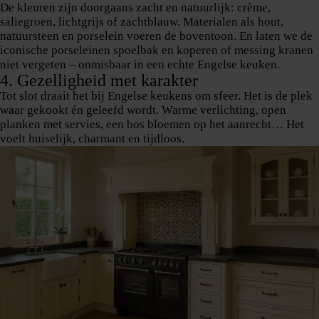
De kleuren zijn doorgaans zacht en natuurlijk: crème,
saliegroen, lichtgrijs of zachtblauw. Materialen als hout,
natuursteen en porselein voeren de boventoon. En laten we de
iconische porseleinen spoelbak en koperen of messing kranen
niet vergeten – onmisbaar in een echte Engelse keuken.
4. Gezelligheid met karakter
Tot slot draait het bij Engelse keukens om sfeer. Het is de plek
waar gekookt én geleefd wordt. Warme verlichting, open
planken met servies, een bos bloemen op het aanrecht… Het
voelt huiselijk, charmant en tijdloos.