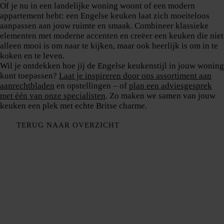
Of je nu in een landelijke woning woont of een modern
appartement hebt: een Engelse keuken laat zich moeiteloos
aanpassen aan jouw ruimte en smaak. Combineer klassieke
elementen met moderne accenten en creëer een keuken die niet
alleen mooi is om naar te kijken, maar ook heerlijk is om in te
koken en te leven.
Wil je ontdekken hoe jij de Engelse keukenstijl in jouw woning
kunt toepassen?
Laat je inspireren door ons assortiment aan
aanrechtbladen
en opstellingen – of
plan een adviesgesprek
met één van onze specialisten
. Zo maken we samen van jouw
keuken een plek met echte Britse charme.
TERUG NAAR OVERZICHT
Bedrijf
Over ons
Aanrechtbladen
Showroom
Service