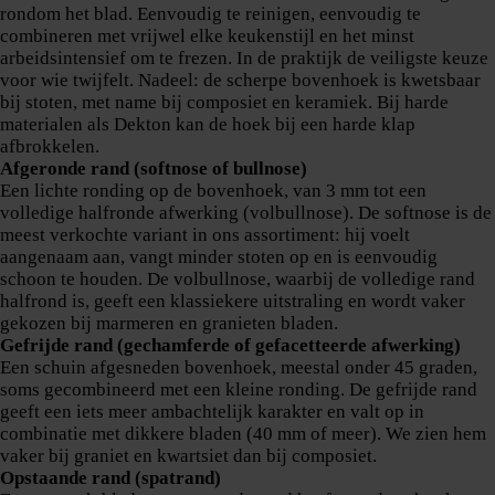
rondom het blad. Eenvoudig te reinigen, eenvoudig te
combineren met vrijwel elke keukenstijl en het minst
arbeidsintensief om te frezen. In de praktijk de veiligste keuze
voor wie twijfelt. Nadeel: de scherpe bovenhoek is kwetsbaar
bij stoten, met name bij composiet en keramiek. Bij harde
materialen als Dekton kan de hoek bij een harde klap
afbrokkelen.
Afgeronde rand (softnose of bullnose)
Een lichte ronding op de bovenhoek, van 3 mm tot een
volledige halfronde afwerking (volbullnose). De softnose is de
meest verkochte variant in ons assortiment: hij voelt
aangenaam aan, vangt minder stoten op en is eenvoudig
schoon te houden. De volbullnose, waarbij de volledige rand
halfrond is, geeft een klassiekere uitstraling en wordt vaker
gekozen bij marmeren en granieten bladen.
Gefrijde rand (gechamferde of gefacetteerde afwerking)
Een schuin afgesneden bovenhoek, meestal onder 45 graden,
soms gecombineerd met een kleine ronding. De gefrijde rand
geeft een iets meer ambachtelijk karakter en valt op in
combinatie met dikkere bladen (40 mm of meer). We zien hem
vaker bij graniet en kwartsiet dan bij composiet.
Opstaande rand (spatrand)