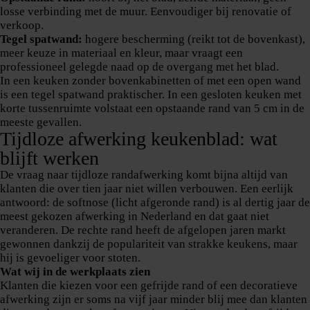
losse verbinding met de muur. Eenvoudiger bij renovatie of
verkoop.
Tegel spatwand:
hogere bescherming (reikt tot de bovenkast),
meer keuze in materiaal en kleur, maar vraagt een
professioneel gelegde naad op de overgang met het blad.
In een keuken zonder bovenkabinetten of met een open wand
is een tegel spatwand praktischer. In een gesloten keuken met
korte tussenruimte volstaat een opstaande rand van 5 cm in de
meeste gevallen.
Tijdloze afwerking keukenblad: wat
blijft werken
De vraag naar tijdloze randafwerking komt bijna altijd van
klanten die over tien jaar niet willen verbouwen. Een eerlijk
antwoord: de softnose (licht afgeronde rand) is al dertig jaar de
meest gekozen afwerking in Nederland en dat gaat niet
veranderen. De rechte rand heeft de afgelopen jaren markt
gewonnen dankzij de populariteit van strakke keukens, maar
hij is gevoeliger voor stoten.
Wat wij in de werkplaats zien
Klanten die kiezen voor een gefrijde rand of een decoratieve
afwerking zijn er soms na vijf jaar minder blij mee dan klanten