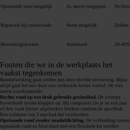
Opstaande rand mogelijk
Ja, meest toegepast
Technis
Reparatie bij randschade
Soms mogelijk
Zelden
Bewerkingskosten
Standaard
20-40%
Fouten die we in de werkplaats het
vaakst tegenkomen
Randafwerking gaat zelden mis door slechte uitvoering. Bijna
altijd gaat het mis door een verkeerde keuze vooraf. De vier
meest voorkomende:
Rechte rand op een druk gebruikt gezinsblad.
De scherpe
bovenhoek neemt klappen op. Bij composiet zie je na een jaar
of drie vaak kleine afgebroken hoeken rondom de spoelbak.
Een softnose van 3 mm had dat voorkomen.
Opstaande rand zonder naadafdichting.
De verbinding tussen
opstaande rand en blad moet met een flexibele kit worden