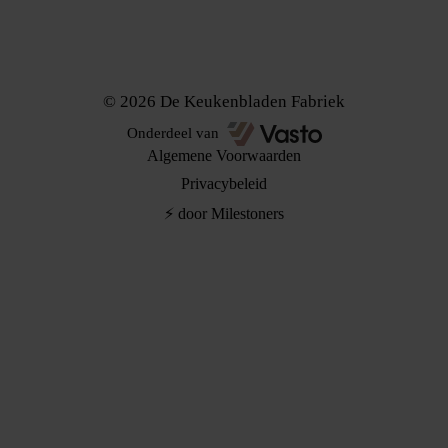
Instagram
Facebook
TikTok
© 2026 De Keukenbladen Fabriek
Onderdeel van
Algemene Voorwaarden
Privacybeleid
⚡ door Milestoners