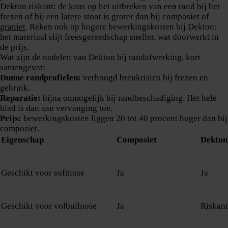
Dekton riskant: de kans op het uitbreken van een rand bij het
frezen of bij een latere stoot is groter dan bij composiet of
graniet
. Reken ook op hogere bewerkingskosten bij Dekton:
het materiaal slijt freesgereedschap sneller, wat doorwerkt in
de prijs.
Wat zijn de nadelen van Dekton bij randafwerking, kort
samengevat:
Dunne randprofielen:
verhoogd breukrisico bij frezen en
gebruik.
Reparatie:
bijna onmogelijk bij randbeschadiging. Het hele
blad is dan aan vervanging toe.
Prijs:
bewerkingskosten liggen 20 tot 40 procent hoger dan bij
composiet.
Eigenschap
Composiet
Dekton 
Geschikt voor softnose
Ja
Ja
Geschikt voor volbullnose
Ja
Riskant