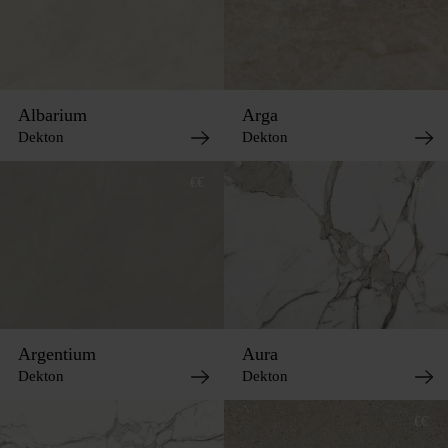
Albarium
Arga
Dekton
Dekton
€€
€€
Argentium
Aura
Dekton
Dekton
€€
€€