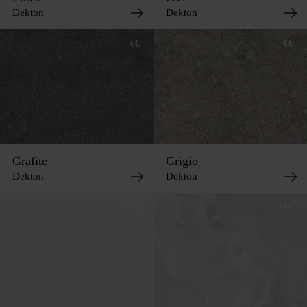
Dekton
Dekton
€€
€€
Grafite
Grigio
Dekton
Dekton
€€€
€€€