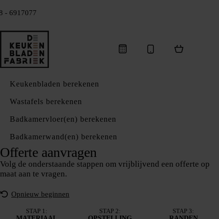
8 - 6917077
Keukenbladen berekenen
Wastafels berekenen
Badkamervloer(en) berekenen
Badkamerwand(en) berekenen
Offerte aanvragen
Volg de onderstaande stappen om vrijblijvend een offerte op
maat aan te vragen.
Opnieuw beginnen
STAP 1:
STAP 2:
STAP 3:
MATERIAAL
OPSTELLING
RANDEN