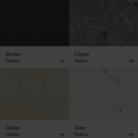
€
€€
Bromo
Ceppo
Dekton
Dekton
€
€€
Danae
Daze
Dekton
Dekton