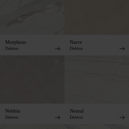
Morpheus
Nacre
Dekton
Dekton
€€
€€
Nebbia
Neural
Dekton
Dekton