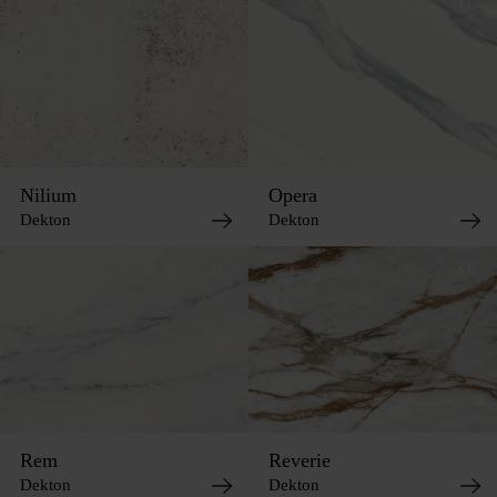
€
€€
Nilium
Opera
Dekton
Dekton
€€
€€
Rem
Reverie
Dekton
Dekton