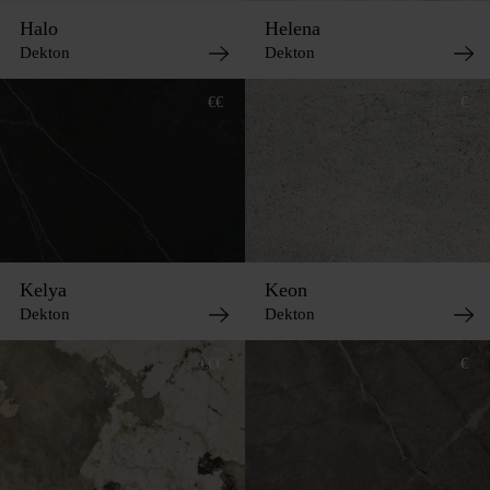
Halo
Helena
Dekton
Dekton
€€
€
Kelya
Keon
Dekton
Dekton
€€€
€