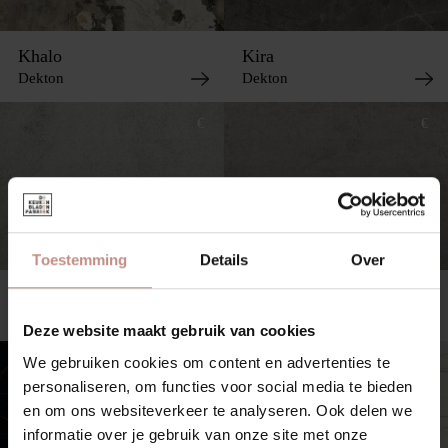
Khalo
Kira
Dekton
Dekton
€
€
Toestemming
Details
Over
Kovik
Kreta
Dekton
Dekton
Deze website maakt gebruik van cookies
We gebruiken cookies om content en advertenties te
€€
€€€
personaliseren, om functies voor social media te bieden
en om ons websiteverkeer te analyseren. Ook delen we
informatie over je gebruik van onze site met onze