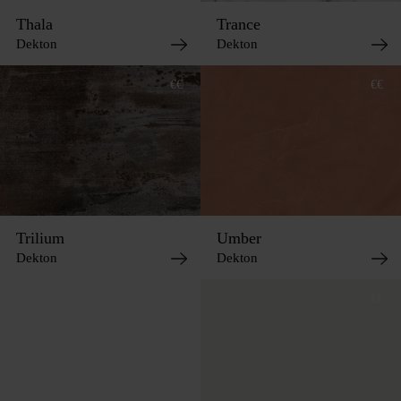
Thala
Trance
Dekton
Dekton
€€
€€
Trilium
Umber
Dekton
Dekton
€€
€€