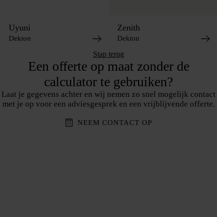
Uyuni
Zenith
Dekton
Dekton
Stap terug
Een offerte op maat zonder de
calculator te gebruiken?
Laat je gegevens achter en wij nemen zo snel mogelijk contact
met je op voor een adviesgesprek en een vrijblijvende offerte.
NEEM CONTACT OP
Bedrijf
Over ons
Aanrechtbladen
Showroom
Service