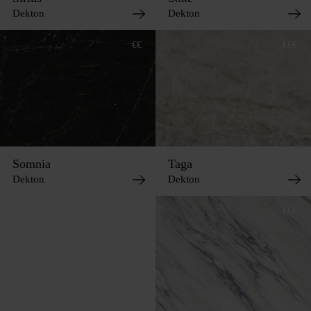
Dekton
Dekton
€€
€€€
Somnia
Taga
Dekton
Dekton
€
€€€