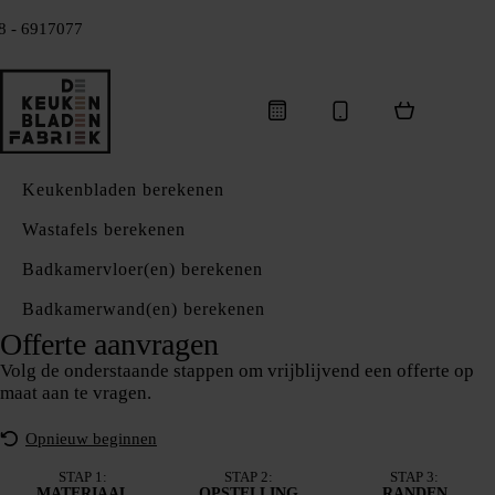
8 - 6917077
Keukenbladen berekenen
Wastafels berekenen
Badkamervloer(en) berekenen
Badkamerwand(en) berekenen
Offerte aanvragen
Volg de onderstaande stappen om vrijblijvend een offerte op
maat aan te vragen.
Opnieuw beginnen
STAP 1:
STAP 2:
STAP 3:
MATERIAAL
OPSTELLING
RANDEN