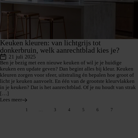
Keuken kleuren: van lichtgrijs tot
donkerbruin, welk aanrechtblad kies je?
21 juli 2025
Ben je bezig met een nieuwe keuken of wil je je huidige
keuken een update geven? Dan begint alles bij kleur. Keuken
kleuren zorgen voor sfeer, uitstraling én bepalen hoe groot of
licht je keuken aanvoelt. En één van de grootste kleurvlakken
in je keuken? Dat is het aanrechtblad. Of je nu houdt van strak
[…]
Lees meer
1
…
3
4
5
6
7
Bedrijf
Over ons